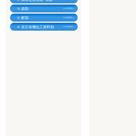
※
腈類
※
醛類
※
其它有機化工原料類