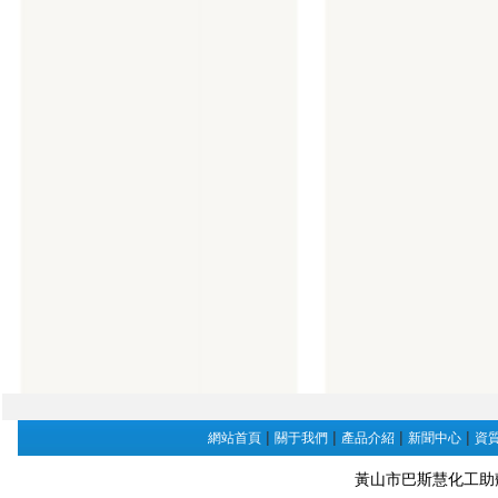
|
|
|
|
網站首頁
關于我們
產品介紹
新聞中心
資
黃山市巴斯慧化工助